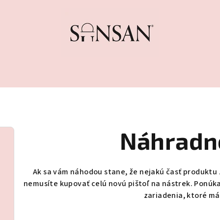
Náhradné
Ak sa vám náhodou stane, že nejakú časť produktu 
nemusíte kupovať celú novú pištoľ na nástrek. Ponúk
zariadenia, ktoré m