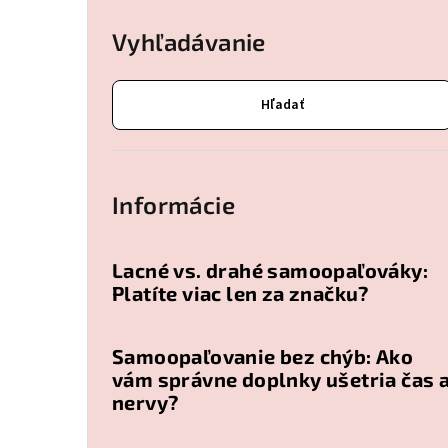
Vyhľadávanie
Hľadať
Informácie
Lacné vs. drahé samoopaľováky:
Platíte viac len za značku?
Samoopaľovanie bez chýb: Ako
vám správne doplnky ušetria čas 
nervy?