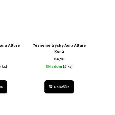
Aura Allure
Tesnenie trysky Aura Allure
Xena
€4,90
5 ks)
Skladom
(5 ks)
ka
Do košíka