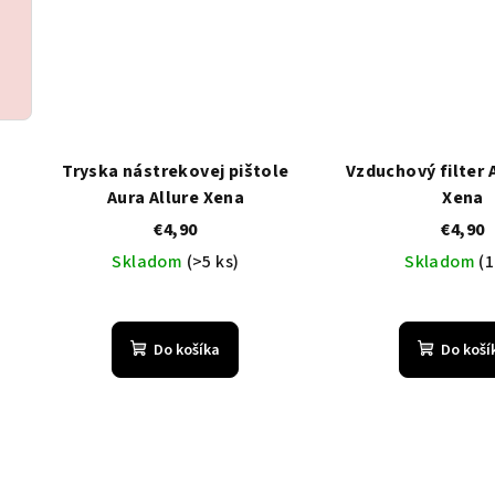
Tryska nástrekovej pištole
Vzduchový filter 
Aura Allure Xena
Xena
€4,90
€4,90
Skladom
(>5 ks)
Skladom
(1
Do košíka
Do koší