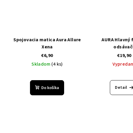
Spojovacia matica Aura Allure
AURA Hlavný f
Xena
odsávač
€6,90
€19,90
Skladom
(4 ks)
Vypreda
Detail
Do košíka