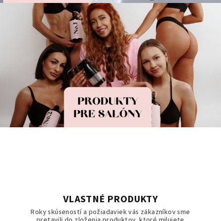
VLASTNÉ PRODUKTY
Roky skúseností a požiadaviek vás zákazníkov sme
pretavili do zloženia produktov, ktoré milujete