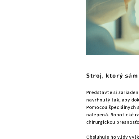
Stroj, ktorý sám
Predstavte si zariadeni
navrhnutý tak, aby dok
Pomocou špeciálnych s
nalepená. Robotické r
chirurgickou presnosťo
Obsluhuje ho vždy vyšk