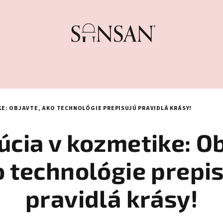
E: OBJAVTE, AKO TECHNOLÓGIE PREPISUJÚ PRAVIDLÁ KRÁSY!
úcia v kozmetike: Ob
 technológie prepi
pravidlá krásy!