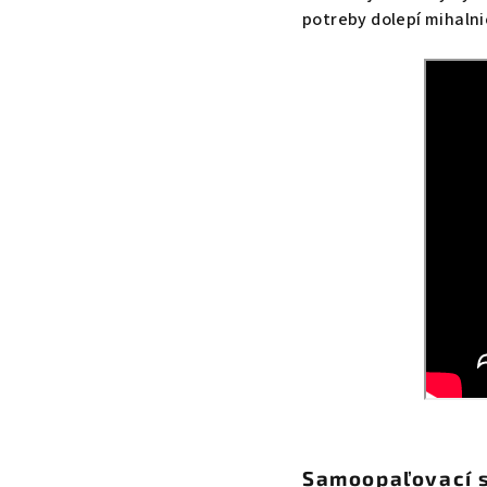
potreby dolepí mihalni
Samoopaľovací s