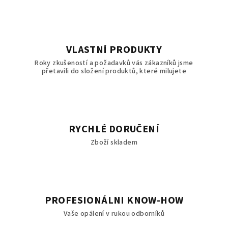
VLASTNÍ PRODUKTY
Roky zkušeností a požadavků vás zákazníků jsme
přetavili do složení produktů, které milujete
RYCHLÉ DORUČENÍ
Zboží skladem
PROFESIONÁLNI KNOW-HOW
Vaše opálení v rukou odborníků