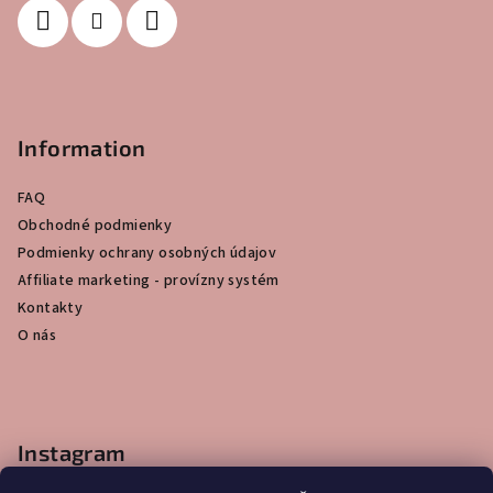
í
Information
FAQ
Obchodné podmienky
Podmienky ochrany osobných údajov
Affiliate marketing - provízny systém
Kontakty
O nás
Instagram