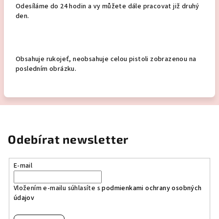
Odesíláme do 24 hodin a vy můžete dále pracovat již druhý
den.
Obsahuje rukojeť, neobsahuje celou pistoli zobrazenou na
posledním obrázku.
Odebírat newsletter
E-mail
Vložením e-mailu súhlasíte s
podmienkami ochrany osobných
údajov