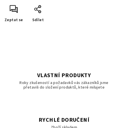
Zeptat se
Sdílet
VLASTNÍ PRODUKTY
Roky zkušeností a požadavků vás zákazníků jsme
přetavili do složení produktů, které milujete
RYCHLÉ DORUČENÍ
Zboží skladem